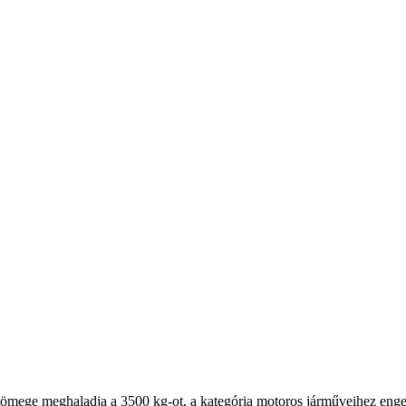
tömege meghaladja a 3500 kg-ot, a kategória motoros járműveihez enge