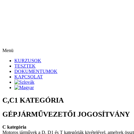
Menü
KURZUSOK
TESZTEK
DOKUMENTUMOK
KAPCSOLAT
C,C1 KATEGÓRIA
GÉPJÁRMŰVEZETŐI JOGOSÍTVÁNY
C kategória
Motoros járművek a D, D1 és T kategóriák kivételével, amelyek össz