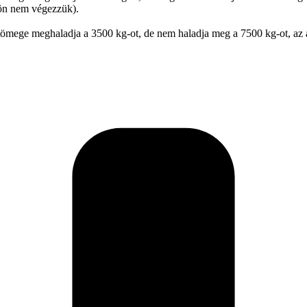
lön nem végezzük).
ömege meghaladja a 3500 kg-ot, de nem haladja meg a 7500 kg-ot, az a