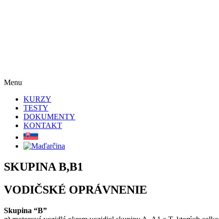
Menu
KURZY
TESTY
DOKUMENTY
KONTAKT
SKUPINA B,B1
VODIČSKÉ OPRÁVNENIE
Skupina “B”